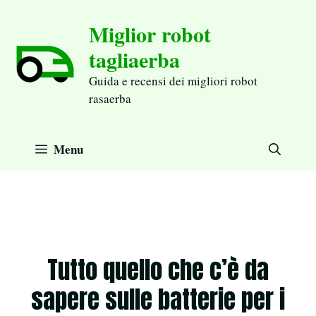
Aller
Miglior robot
au
tagliaerba
contenu
Guida e recensi dei migliori robot
rasaerba
Menu
Tutto quello che c’è da
sapere sulle batterie per i