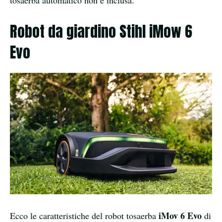
tosaerba automatico non è inclusa.
Robot da giardino Stihl iMow 6
Evo
iMov 6 Evo
Ecco le caratteristiche del robot tosaerba
di