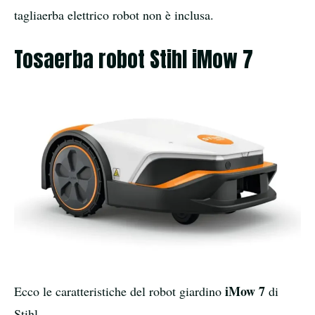
tagliaerba elettrico robot non è inclusa.
Tosaerba robot Stihl iMow 7
iMow 7
Ecco le caratteristiche del robot giardino
di
Stihl