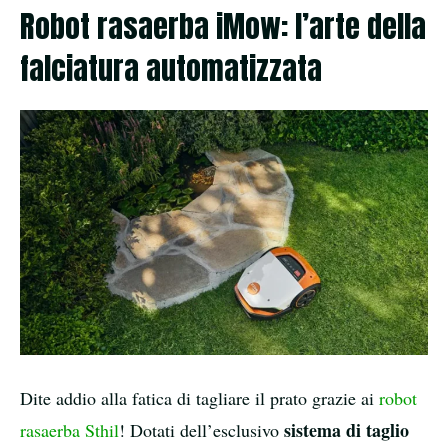
Robot rasaerba iMow: l’arte della
falciatura automatizzata
Dite addio alla fatica di tagliare il prato grazie ai
robot
sistema di taglio
rasaerba Sthil
! Dotati dell’esclusivo