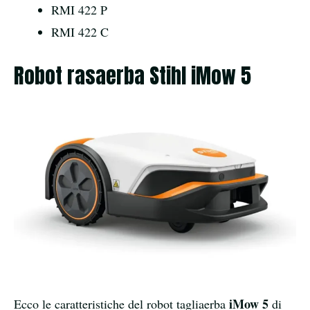
RMI 422 P
RMI 422 C
Robot rasaerba Stihl iMow 5
iMow 5
Ecco le caratteristiche del robot tagliaerba
di