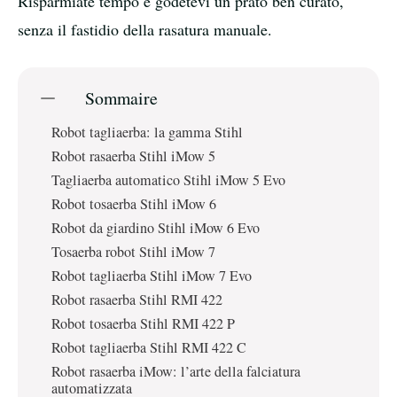
Risparmiate tempo e godetevi un prato ben curato,
senza il fastidio della rasatura manuale.
Sommaire
Robot tagliaerba: la gamma Stihl
Robot rasaerba Stihl iMow 5
Tagliaerba automatico Stihl iMow 5 Evo
Robot tosaerba Stihl iMow 6
Robot da giardino Stihl iMow 6 Evo
Tosaerba robot Stihl iMow 7
Robot tagliaerba Stihl iMow 7 Evo
Robot rasaerba Stihl RMI 422
Robot tosaerba Stihl RMI 422 P
Robot tagliaerba Stihl RMI 422 C
Robot rasaerba iMow: l’arte della falciatura
automatizzata