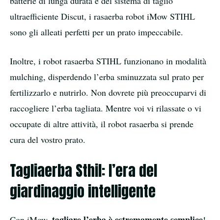
batterie di lunga durata e del sistema di taglio
ultraefficiente Discut, i rasaerba robot iMow STIHL
sono gli alleati perfetti per un prato impeccabile.
Inoltre, i robot rasaerba STIHL funzionano in modalità
mulching, disperdendo l’erba sminuzzata sul prato per
fertilizzarlo e nutrirlo. Non dovrete più preoccuparvi di
raccogliere l’erba tagliata. Mentre voi vi rilassate o vi
occupate di altre attività, il robot rasaerba si prende
cura del vostro prato.
Tagliaerba Sthil: l’era del
giardinaggio intelligente
tagliare l’erba è estremamente semplice
Con iMow,
!