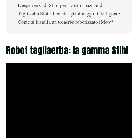
L’esperienza di Sthil per i vostri spazi verdi
Tagliaerba Sthil: l’era del giardinaggio intelligente
Come si installa un tosaerba robotizzato iMow?
Robot tagliaerba: la gamma Stihl