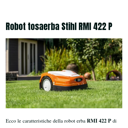
Robot tosaerba Stihl RMI 422 P
RMI 422 P
Ecco le caratteristiche della robot erba
di