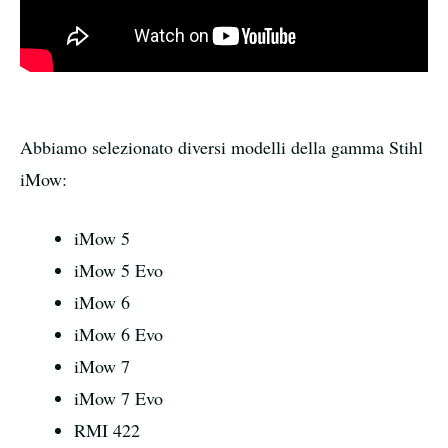
Abbiamo selezionato diversi modelli della gamma Stihl
iMow:
iMow 5
iMow 5 Evo
iMow 6
iMow 6 Evo
iMow 7
iMow 7 Evo
RMI 422