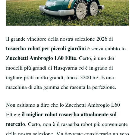
Il grande vincitore della nostra selezione 2026 di
tosaerba robot per piccoli giardini
è senza dubbio lo
Zucchetti Ambrogio L60 Elite
. Certo, è uno dei
modelli più grandi di Husqvarna ed è in grado di
tagliare prati molto grandi, fino a 3200 m². È una
macchina di alta gamma che rasenta la perfezione.
Non esitiamo a dire che lo Zucchetti Ambrogio L60
il miglior robot rasaerba attualmente sul
Elite è
mercato
. Certo, non è il rasaerba robot più conveniente
della nostra selezione. Ma dovreste considerarlo un vero