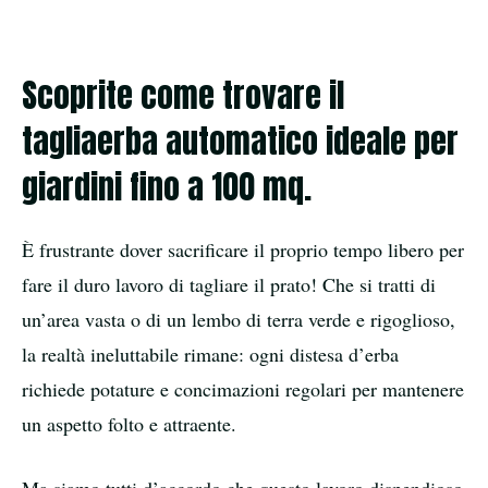
Scoprite come trovare il
tagliaerba automatico ideale per
giardini fino a 100 mq.
È frustrante dover sacrificare il proprio tempo libero per
fare il duro lavoro di tagliare il prato! Che si tratti di
un’area vasta o di un lembo di terra verde e rigoglioso,
la realtà ineluttabile rimane: ogni distesa d’erba
richiede potature e concimazioni regolari per mantenere
un aspetto folto e attraente.
Ma siamo tutti d’accordo che questo lavoro dispendioso