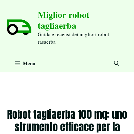
Aller
Miglior robot
au
tagliaerba
contenu
Guida e recensi dei migliori robot
rasaerba
Menu
Robot tagliaerba 100 mq: uno
strumento efficace per la