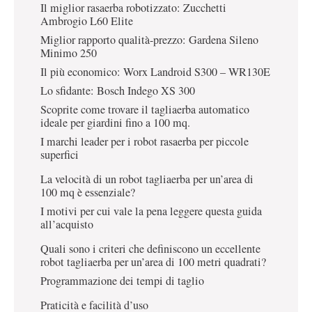
Il miglior rasaerba robotizzato: Zucchetti
Ambrogio L60 Elite
Miglior rapporto qualità-prezzo: Gardena Sileno
Minimo 250
Il più economico: Worx Landroid S300 – WR130E
Lo sfidante: Bosch Indego XS 300
Scoprite come trovare il tagliaerba automatico
ideale per giardini fino a 100 mq.
I marchi leader per i robot rasaerba per piccole
superfici
La velocità di un robot tagliaerba per un’area di
100 mq è essenziale?
I motivi per cui vale la pena leggere questa guida
all’acquisto
Quali sono i criteri che definiscono un eccellente
robot tagliaerba per un’area di 100 metri quadrati?
Programmazione dei tempi di taglio
Praticità e facilità d’uso